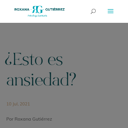
¿Esto es
ansiedad?
10 Jul, 2021
Por Roxana Gutiérrez