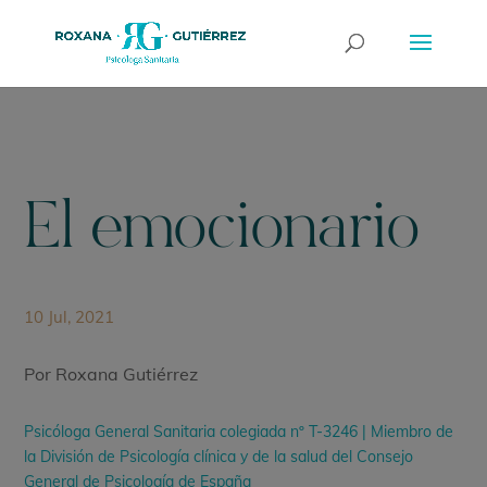
El emocionario
10 Jul, 2021
Por Roxana Gutiérrez
Psicóloga General Sanitaria colegiada nº T-3246 | Miembro de
la División de Psicología clínica y de la salud del Consejo
General de Psicología de España