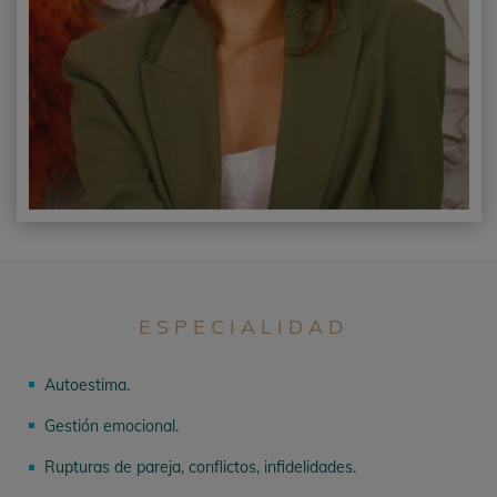
ESPECIALIDAD
Autoestima.
^
Gestión emocional.
^
Rupturas de pareja, conflictos, infidelidades.
^